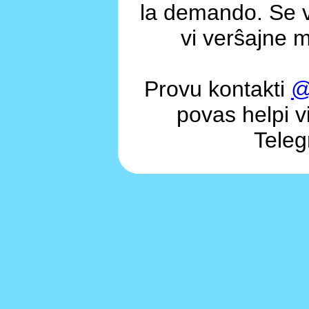
la demando. Se v
vi verŝajne m
Provu kontakti
@
povas helpi vi
Teleg