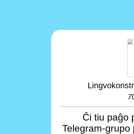
Lingvokonstr
7
Ĉi tiu paĝo 
Telegram-grupo 